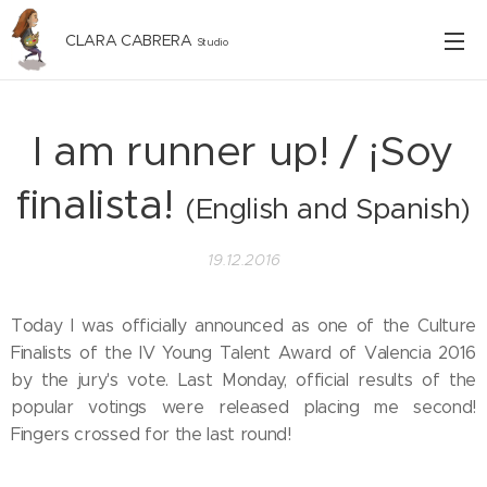
CLARA CABRERA
Studio
I am runner up! / ¡Soy
finalista!
(English and Spanish)
19.12.2016
Today I was officially announced as one of the Culture
Finalists of the IV Young Talent Award of Valencia 2016
by the jury's vote. Last Monday, official results of the
popular votings were released placing me second!
Fingers crossed for the last round!