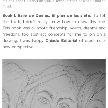
major I sent Chiado Editorial a few sketches of what I had in
mind.
Book I. Baile de Damas. El plan de las siete.
To tell
the truth, I didn't really know how to draw this one.
This book was all about friendship, youth, dreams and
freedom, too abstract concepts for me to pin on a
drawing. I was happy
Chiado Editorial
offered me a
new perspective.