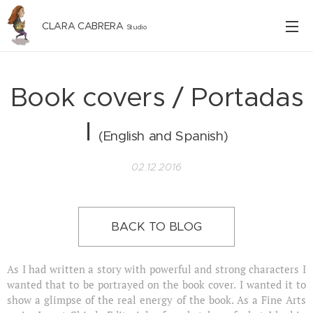
CLARA CABRERA
Studio
Book covers / Portadas
I
(English and Spanish)
02.12.2016
BACK TO BLOG
As I had written a story with powerful and strong characters I
wanted that to be portrayed on the book cover. I wanted it to
show a glimpse of the real energy of the book. As a Fine Arts